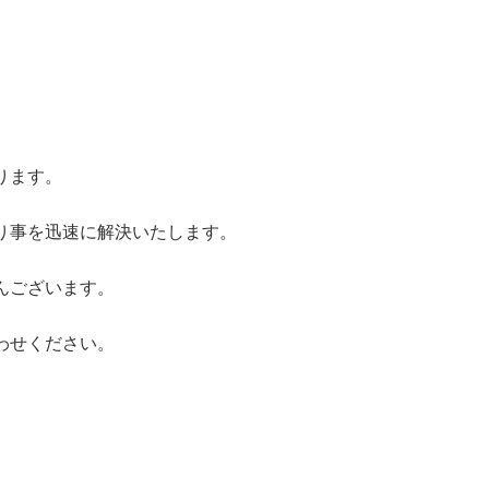
ります。
り事を迅速に解決いたします。
んございます。
わせください。