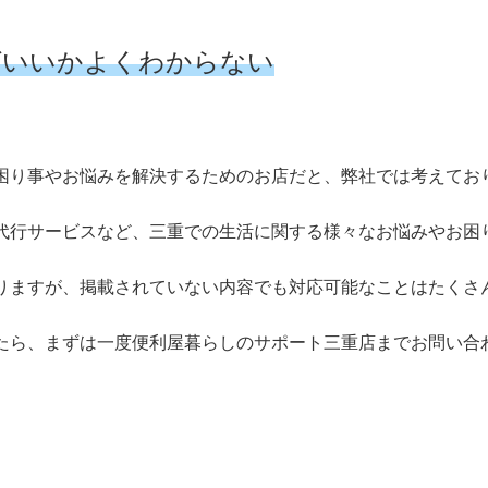
ばいいかよくわからない
困り事やお悩みを解決するためのお店だと、弊社では考えてお
代行サービスなど、三重での生活に関する様々なお悩みやお困
りますが、掲載されていない内容でも対応可能なことはたくさ
たら、まずは一度便利屋暮らしのサポート三重店までお問い合